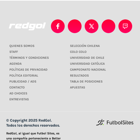
QUIENES SOMOS
SELECCIÓN CHILENA
STAFF
COLO COLO
TÉRMINOS Y CONDICIONES
UNIVERSIDAD DE CHILE
AGENDA
UNIVERSIDAD CATÓLICA
POLÍTICAS DE PRIVACIDAD
CAMPEONATO NACIONAL
POLÍTICA EDITORIAL
RESULTADOS
PUBLICIDAD / ADS
TABLA DE POSICIONES
CONTACTO
APUESTAS
AD CHOICES
ENTREVISTAS
© Copyright 2025 RedGol.
Todos los derechos reservados.
RedGol, al igual que Futbol Sites, es
una compañía perteneciente a Better